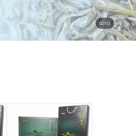
02
/
03