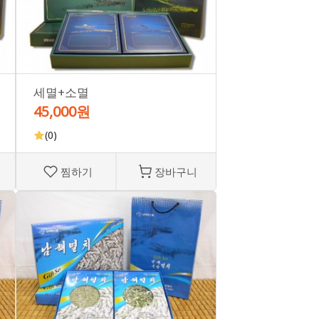
세멸+소멸
45,000원
(0)
찜하기
장바구니