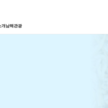
소개
남해관광