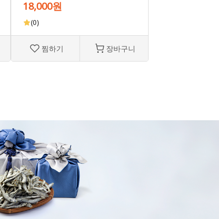
18,000원
(0)
찜하기
장바구니