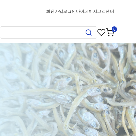
회원가입
로그인
마이페이지
고객센터
0