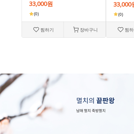
33,000원
33,000
(0)
(0)
찜하기
장바구니
찜하