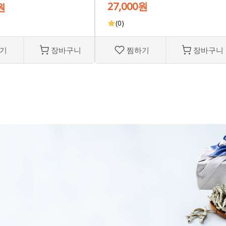
27,000원
원
(0)
기
장바구니
찜하기
장바구니