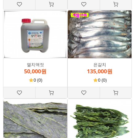
멸치액젓
은갈치
50,000원
135,000원
0
(0)
0
(0)