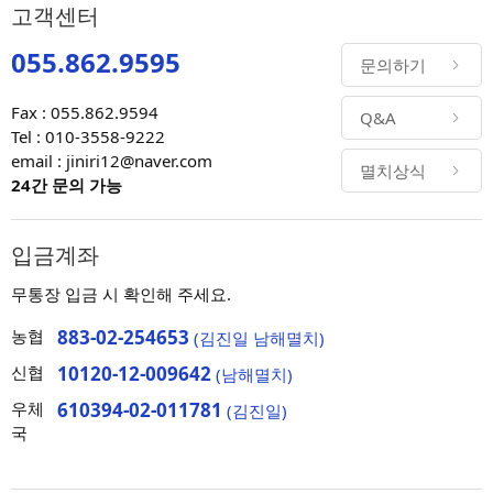
고객센터
055.862.9595
문의하기
Fax : 055.862.9594
Q&A
Tel : 010-3558-9222
email : jiniri12@naver.com
멸치상식
24간 문의 가능
입금계좌
무통장 입금 시 확인해 주세요.
농협
883-02-254653
(김진일 남해멸치)
신협
10120-12-009642
(남해멸치)
우체
610394-02-011781
(김진일)
국