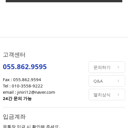
고객센터
055.862.9595
문의하기
Fax : 055.862.9594
Q&A
Tel : 010-3558-9222
email : jiniri12@naver.com
멸치상식
24간 문의 가능
입금계좌
무통장 입금 시 확인해 주세요.