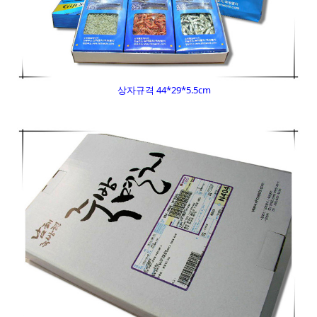
상자규격 44*29*5.5cm