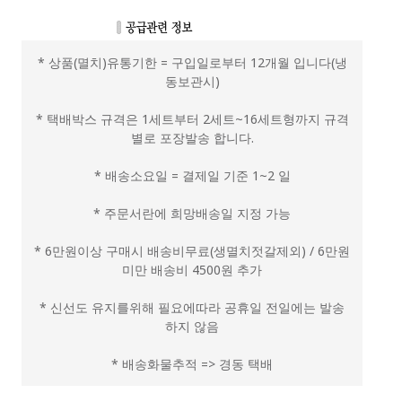
* 상품(멸치)유통기한 = 구입일로부터 12개월 입니다(냉
동보관시)
* 택배박스 규격은 1세트부터 2세트~16세트형까지 규격
별로 포장발송 합니다.
* 배송소요일 = 결제일 기준 1~2 일
* 주문서란에 희망배송일 지정 가능
* 6만원이상 구매시 배송비무료(생멸치젓갈제외) / 6만원
미만 배송비 4500원 추가
* 신선도 유지를위해 필요에따라 공휴일 전일에는 발송
하지 않음
* 배송화물추적 => 경동 택배