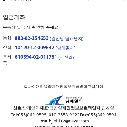
입금계좌
무통장 입금 시 확인해 주세요.
농협
883-02-254653
(김진일 남해멸치)
신협
10120-12-009642
(남해멸치)
우체
610394-02-011781
(김진일)
국
회사소개
이용약관
개인정보취급방침
고객센터
상호:
남해멸치
대표:
김진일
개인정보보호책임자:
김진일
Tel:
055)862-9595, 010-3558-9222
Fax:
055)862-9594
Email:
jiniri12@naver.com