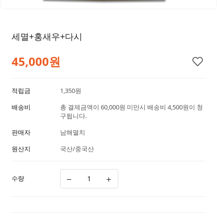
세멸+홍새우+다시
45,000
원
적립금
1,350원
배송비
총 결제금액이 60,000원 미만시 배송비 4,500원이 청
구됩니다.
판매자
남해멸치
원산지
국산/중국산
수량