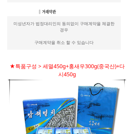
미성년자가 법정대리인의 동의없이 구매계약을 체결한
경우
구매계약을 취소 할 수 있습니다
★특품구성 > 세멸450g+홍새우300g(중국산)+다
시450g