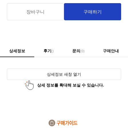
장바구니
구매하기
상세정보
후기
문의
구매안내
()
(0)
상세정보 새창 열기
상세 정보를 확대해 보실 수 있습니다.