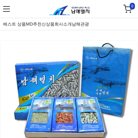
0
베스트 상품
MD추천
신상품
회사소개
남해관광