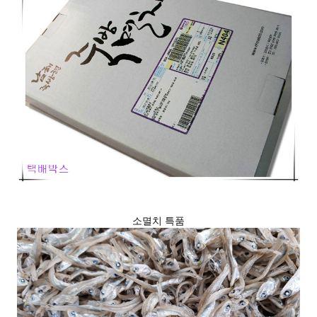
소멸치 특품