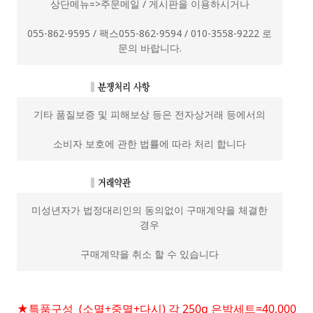
상단메뉴=>주문메일 / 게시판을 이용하시거나
055-862-9595 / 팩스055-862-9594 / 010-3558-9222 로
문의 바랍니다.
기타 품질보증 및 피해보상 등은 전자상거래 등에서의
소비자 보호에 관한 법률에 따라 처리 합니다
미성년자가 법정대리인의 동의없이 구매계약을 체결한
경우
구매계약을 취소 할 수 있습니다
★특품구성 (소멸+중멸+다시) 각 250g 은박세트=40,000