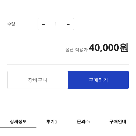
수량
40,000
원
옵션 적용가
장바구니
구매하기
상세정보
후기
문의
구매안내
()
(0)