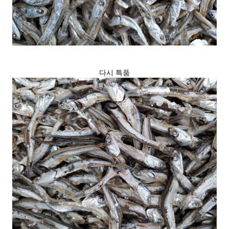
다시 특품