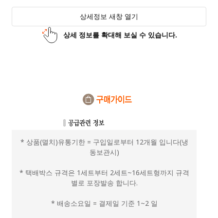
상세정보 새창 열기
상세 정보를 확대해 보실 수 있습니다.
* 상품(멸치)유통기한 = 구입일로부터 12개월 입니다(냉
동보관시)
* 택배박스 규격은 1세트부터 2세트~16세트형까지 규격
별로 포장발송 합니다.
* 배송소요일 = 결제일 기준 1~2 일