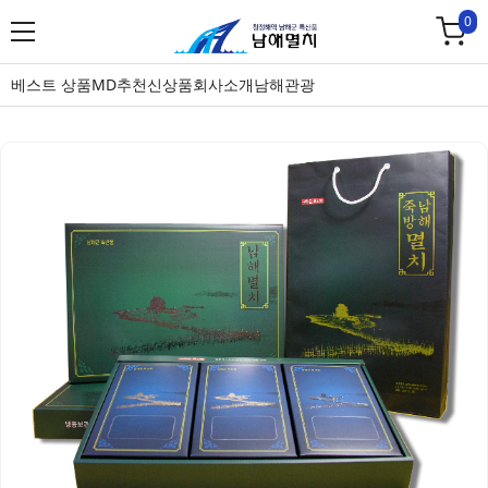
0
베스트 상품
MD추천
신상품
회사소개
남해관광