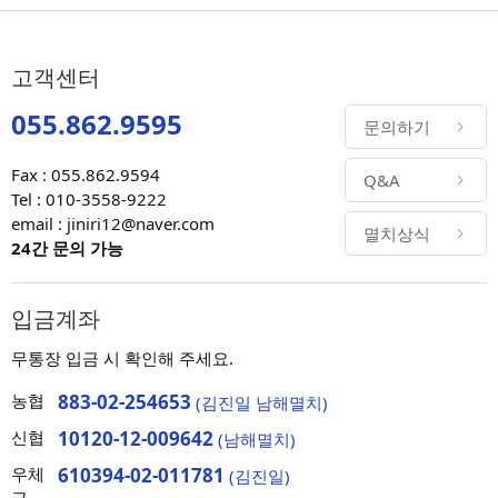
고객센터
055.862.9595
문의하기
Fax : 055.862.9594
Q&A
Tel : 010-3558-9222
email : jiniri12@naver.com
멸치상식
24간 문의 가능
입금계좌
무통장 입금 시 확인해 주세요.
농협
883-02-254653
(김진일 남해멸치)
신협
10120-12-009642
(남해멸치)
우체
610394-02-011781
(김진일)