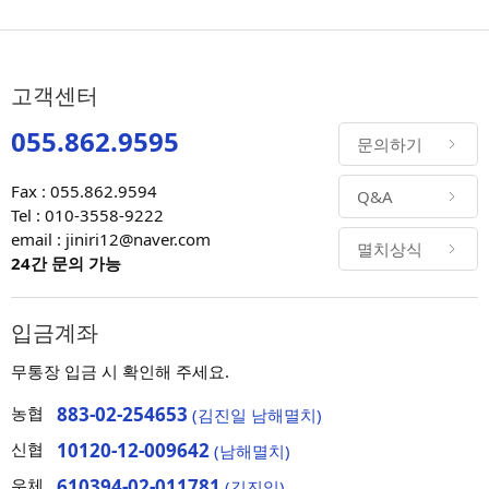
고객센터
055.862.9595
문의하기
Fax : 055.862.9594
Q&A
Tel : 010-3558-9222
email : jiniri12@naver.com
멸치상식
24간 문의 가능
입금계좌
무통장 입금 시 확인해 주세요.
농협
883-02-254653
(김진일 남해멸치)
신협
10120-12-009642
(남해멸치)
우체
610394-02-011781
(김진일)