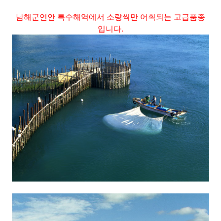
남해군연안 특수해역에서 소량씩만 어획되는 고급품종
입니다.