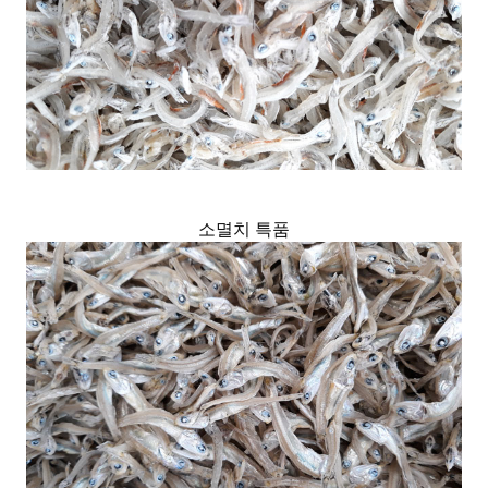
소멸치 특품