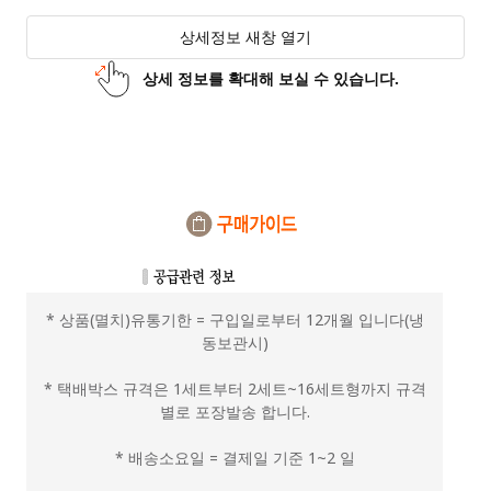
상세정보 새창 열기
상세 정보를 확대해 보실 수 있습니다.
* 상품(멸치)유통기한 = 구입일로부터 12개월 입니다(냉
동보관시)
* 택배박스 규격은 1세트부터 2세트~16세트형까지 규격
별로 포장발송 합니다.
* 배송소요일 = 결제일 기준 1~2 일