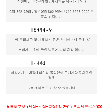
상단메뉴=>주문메일 / 게시판을 이용하시거나
055-862-9595 / 팩스055-862-9594 / 010-3558-9222 로
문의 바랍니다.
기타 품질보증 및 피해보상 등은 전자상거래 등에서의
소비자 보호에 관한 법률에 따라 처리 합니다
미성년자가 법정대리인의 동의없이 구매계약을 체결한
경우
구매계약을 취소 할 수 있습니다
★특품구성 (세멸+소멸+중멸) 각 250g 은박세트=40,000