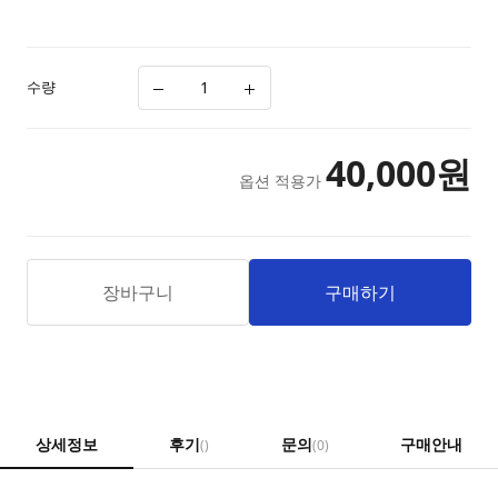
수량
40,000
원
옵션 적용가
장바구니
구매하기
상세정보
후기
문의
구매안내
()
(0)