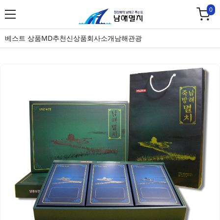
0
베스트 상품
MD추천
신상품
회사소개
남해관광