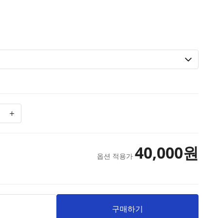
40,000
원
옵션 적용가
니
구매하기