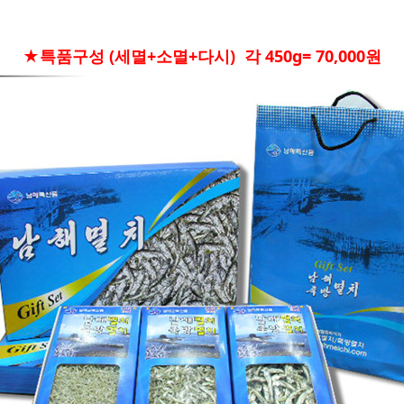
★특품구성 (세멸+소멸+다시) 각 450g= 70,000원