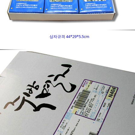
상자규격 44*29*5.5cm