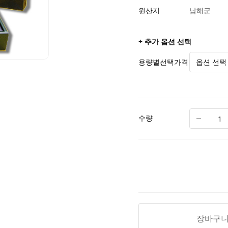
원산지
남해군
+ 추가 옵션 선택
용량별선택가격
수량
장바구