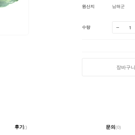
원산지
남해군
수량
장바구
후기
문의
(
)
(0)