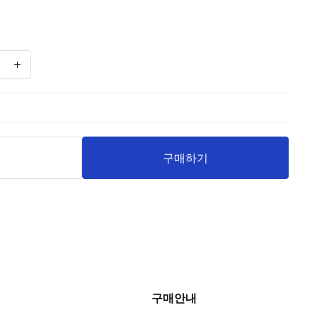
니
구매하기
구매안내