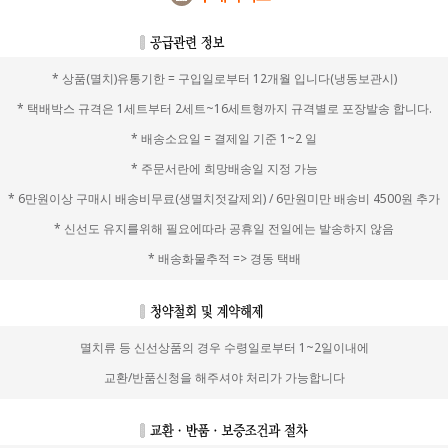
* 상품(멸치)유통기한 = 구입일로부터 12개월 입니다(냉동보관시)
* 택배박스 규격은 1세트부터 2세트~16세트형까지 규격별로 포장발송 합니다.
* 배송소요일 = 결제일 기준 1~2 일
* 주문서란에 희망배송일 지정 가능
* 6만원이상 구매시 배송비무료(생멸치젓갈제외) / 6만원미만 배송비 4500원 추가
* 신선도 유지를위해 필요에따라 공휴일 전일에는 발송하지 않음
* 배송화물추적 => 경동 택배
멸치류 등 신선상품의 경우 수령일로부터 1~2일이내에
교환/반품신청을 해주셔야 처리가 가능합니다