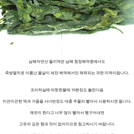
남해자연산 돌미역은 남해 청정해역중에서도
죽방멸치로 이름난 물살이 세찬 해역에서만 채취되는 귀한 미역이랍니다.
조리하실때 따뜻한물에 10분정도 불린다음
미끈미끈한 액과 거품을 서너번정도 대충 주물러 빨아서 사용하시면 됩니다.
깨끗이 한다고 너무 많이 빨아서 헹구어내면
고유의 깊은 향과 맛이 없어지므로 참고하시기 바랍니다.