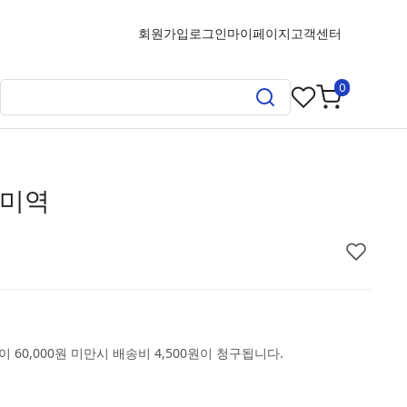
회원가입
로그인
마이페이지
고객센터
0
돌미역
 60,000원 미만시 배송비 4,500원이 청구됩니다.