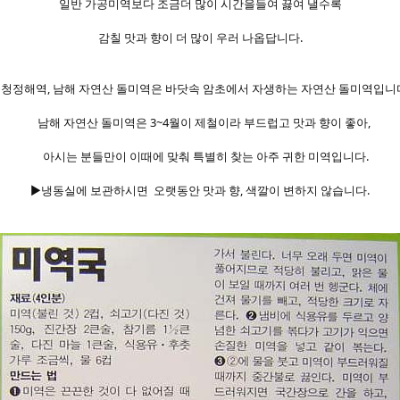
일반 가공미역보다 조금더 많이 시간을들여 끓여 낼수록
감칠 맛과 향이 더 많이 우러 나옵답니다.
청정해역, 남해 자연산 돌미역은 바닷속 암초에서 자생하는 자연산 돌미역입니
남해 자연산 돌미역은 3~4월이 제철이라 부드럽고 맛과 향이 좋아,
아시는 분들만이 이때에 맞춰 특별히 찾는 아주 귀한 미역입니다.
▶냉동실에 보관하시면 오랫동안 맛과 향, 색깔이 변하지 않습니다.